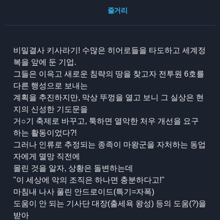
줄거리
비밀결사 키사라기! 수많은 히어로들을 타도하고 세계정
복을 앞에 둔 기업.
그들은 이윽고 새로운 침략의 땅을 찾고자 전투원 6호를
다른 행성으로 보내는
계획을 추진하지만, 막상 뚜껑을 열고 보니 그 실상은 현
지의 신성한 기도문을
거○기 축제로 바꾸고, 툭하면 열악한 처우 개선을 요구
하는 활동이었다?!
그러나 인류로 추정되는 종족이 마왕군을 자처하는 동업
자에게 멸망 직전에
몰린 것을 알자, 상황은 돌변하는데
"이 세상에 악의 조직은 하나면 충분하다고!"
마침내 나사 풀린 안드로이드(특기=자폭)
도움이 안 되는 기사단 대장(출세욕 왕성) 등의 도움(?)을
받아