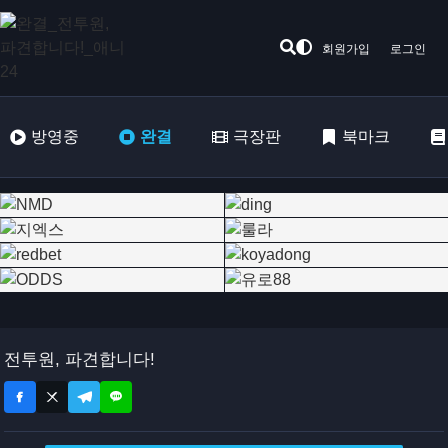
회원가입
로그인
방영중
완결
극장판
북마크
전투원, 파견합니다!