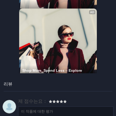
리뷰
제 점수는요：