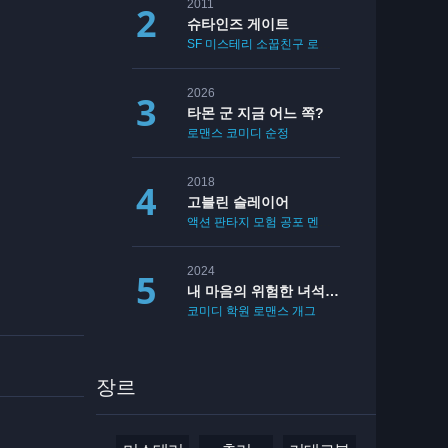
2011
슈타인즈 게이트
SF
미스테리
소꿉친구
로맨스
2026
타몬 군 지금 어느 쪽?
로맨스
코미디
순정
2018
고블린 슬레이어
액션
판타지
모험
공포
멘붕
19
2024
내 마음의 위험한 녀석 2기
코미디
학원
로맨스
개그
장르