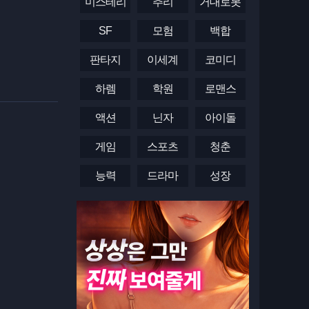
미스테리
추리
거대로봇
SF
모험
백합
판타지
이세계
코미디
하렘
학원
로맨스
액션
닌자
아이돌
게임
스포츠
청춘
능력
드라마
성장