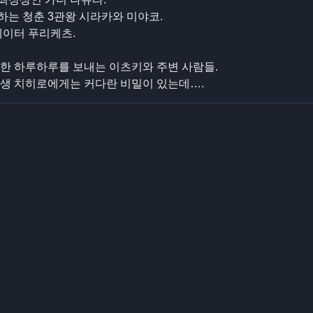
는 청춘 3관왕 시라카와 미야코.
레이터 푸리케츠.
한 하루하루를 보내는 이츠키와 주변 사람들.
동생 치히로에게는 커다란 비밀이 있는데….