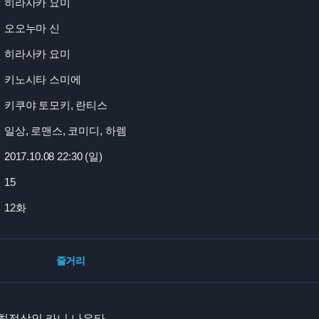
히라사카 요미
오오누마 신
히라사카 요미
키노시타 스미에
키쿠야 토모키, 란티스
일상, 로맨스, 코미디, 하렘
2017.10.08 22:
30 (일)
15
12화
줄거리
최정상인 카니 나유타.