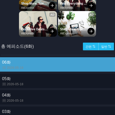
총 에피소드(6화)
간편 ⇅
일반 ⇅
06화
2026-05-18
05화
2026-05-18
04화
2026-05-18
03화