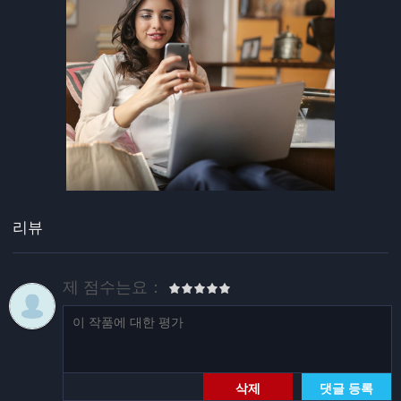
리뷰
제 점수는요：
삭제
댓글 등록