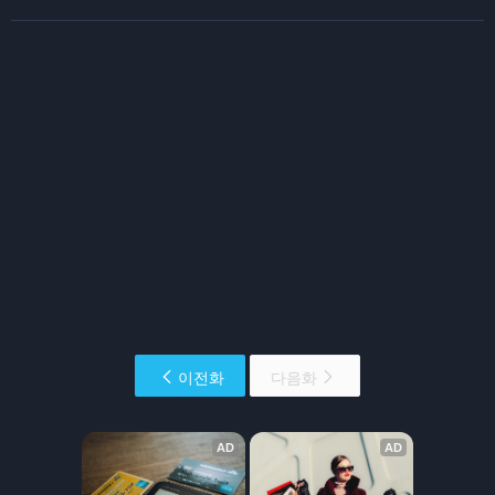
이전화
다음화