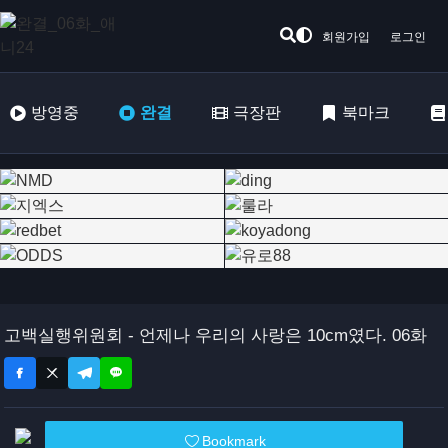
회원가입
로그인
방영중
완결
극장판
북마크
고백실행위원회 - 언제나 우리의 사랑은 10cm였다. 06화
Bookmark