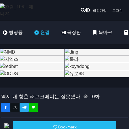
회원가입
로그인
방영중
완결
극장판
북마크
역시 내 청춘 러브코메디는 잘못됐다. 속 10화
Bookmark