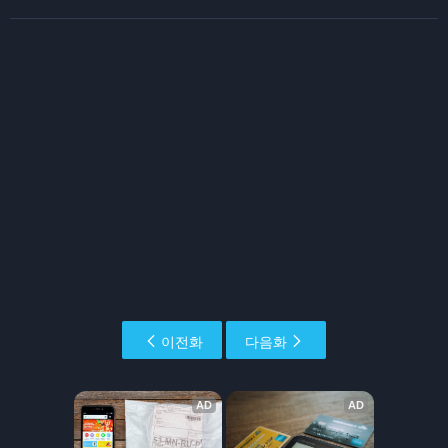
이전화
다음화