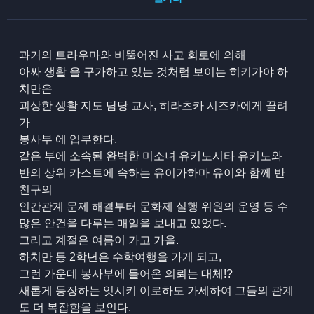
과거의 트라우마와 비뚤어진 사고 회로에 의해
아싸 생활 을 구가하고 있는 것처럼 보이는 히키가야 하
치만은
괴상한 생활 지도 담당 교사, 히라츠카 시즈카에게 끌려
가
봉사부 에 입부한다.
같은 부에 소속된 완벽한 미소녀 유키노시타 유키노와
반의 상위 카스트에 속하는 유이가하마 유이와 함께 반
친구의
인간관계 문제 해결부터 문화제 실행 위원의 운영 등 수
많은 안건을 다루는 매일을 보내고 있었다.
그리고 계절은 여름이 가고 가을.
하치만 등 2학년은 수학여행을 가게 되고,
그런 가운데 봉사부에 들어온 의뢰는 대체!?
새롭게 등장하는 잇시키 이로하도 가세하여 그들의 관계
도 더 복잡함을 보인다.