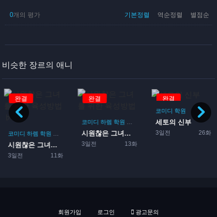
0
개의 평가
기본정렬
역순정렬
별점순
비슷한 장르의 애니
완결
완결
완결
코미디
학원
세토의 신부
코미디
하렘
학원
로맨스
게임
3일전
26화
시원찮은 그녀를 위한 육성방...
코미디
하렘
학원
로맨스
게임
3일전
13화
시원찮은 그녀를 위한 육성방...
3일전
11화
회원가입
로그인
광고문의