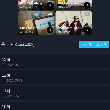
총 에피소드(13화)
간편 ⇅
일반 ⇅
13화
2026-05-18
12화
2026-05-18
11화
2026-05-18
10화