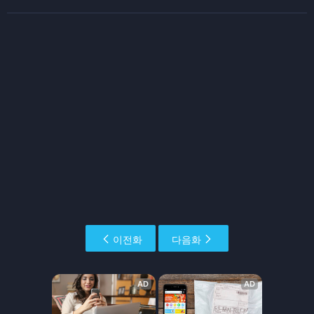
이전화
다음화