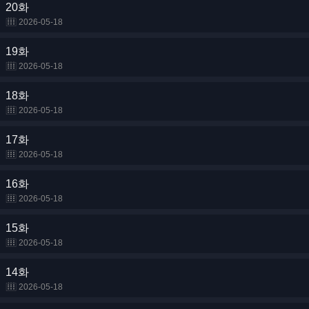
20화
2026-05-18
19화
2026-05-18
18화
2026-05-18
17화
2026-05-18
16화
2026-05-18
15화
2026-05-18
14화
2026-05-18