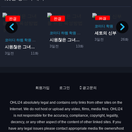
완결
완결
완결
코미디
학원
세토의 신부
코미디
하렘
학원
로맨스
게임
3일전
26화
시원찮은 그녀를 위한 육성방...
코미디
하렘
학원
로맨스
게임
3일전
13화
시원찮은 그녀를 위한 육성방...
3일전
11화
회원가입
로그인
광고문의
OHLI24 absolutely legal and contains only links from other sites on the
Internet. We do not host or upload any video, films, media files. OHLI24
is not responsible for the accuracy, compliance, copyright, legality,
decency, or any other aspect of the content of other linked sites. If you
have any legal issues please contact appropriate media file owners/host