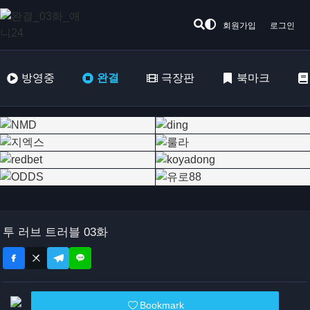
회원가입
로그인
방영중
완결
극장판
북마크
투 러브 트러블 03화
Bookmark