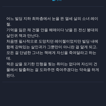
어느 빌딩 지하 최하층에서 눈을 뜬 열세 살의 소녀 레이
첼.
기억을 잃은 채 건물 안을 헤매이다 낫을 든 전신 붕대의
살인귀 잭과 만난다.
처음엔 필사적으로 도망치던 레이첼이었지만 빌딩 내에
함께 갇혀있는 살인귀가 그뿐만이 아니란 걸 알게 되고.
모든 걸 단념한 그녀는 잭에게 자신을 죽여달라고 하는
데.
잭은 삶을 포기한 인형을 찢는 취미는 없다며 자신이 건
물에서 탈출하는 걸 도와주면 죽여주겠다는 약속을 하게
된다.