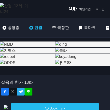
회원가입
로그인
방영중
완결
극장판
북마크
살육의 천사 13화
Bookmark