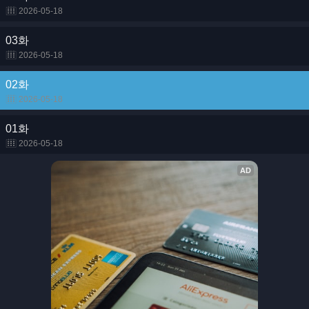
2026-05-18
03화
2026-05-18
02화
2026-05-18
01화
2026-05-18