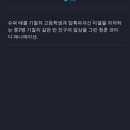
슈퍼 태클 기질의 고등학생과 암흑파괴신 미겔을 자처하
는 중2병 기질의 같은 반 친구의 일상을 그린 청춘 코미
디 애니메이션.