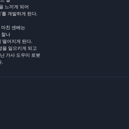
을 느끼게 되어
'를 개발하게 된다.
 마친 센베는
 찰나
 떨어지게 된다.
결함을 일으키게 되고
난 가사 도우미 로봇
.