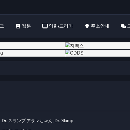
크
웹툰
영화/드라마
주소안내
Dr. スランプ アラレちゃん, Dr. Slump