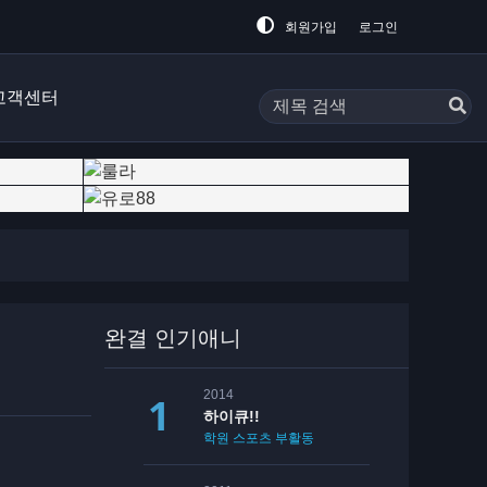
회원가입
로그인
고객센터
완결 인기애니
2014
하이큐!!
학원
스포츠
부활동