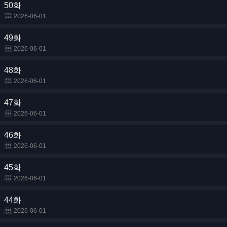
50화
2026-06-01
49화
2026-06-01
48화
2026-06-01
47화
2026-06-01
46화
2026-06-01
45화
2026-06-01
44화
2026-06-01