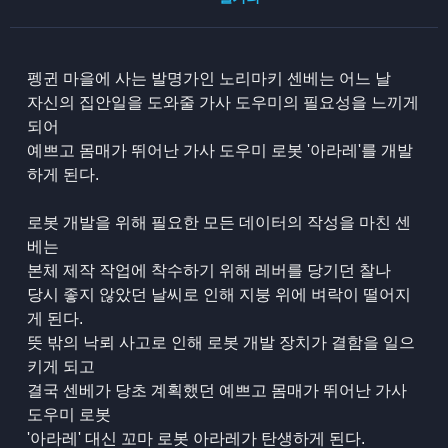
펭귄 마을에 사는 발명가인 노리마키 센베는 어느 날
자신의 집안일을 도와줄 가사 도우미의 필요성을 느끼게
되어
예쁘고 몸매가 뛰어난 가사 도우미 로봇 '아라레'를 개발
하게 된다.
로봇 개발을 위해 필요한 모든 데이터의 작성을 마친 센
베는
본체 제작 작업에 착수하기 위해 레버를 당기던 찰나
당시 좋지 않았던 날씨로 인해 지붕 위에 벼락이 떨어지
게 된다.
뜻 밖의 낙뢰 사고로 인해 로봇 개발 장치가 결함을 일으
키게 되고
결국 센베가 당초 계획했던 예쁘고 몸매가 뛰어난 가사
도우미 로봇
'아라레' 대신 꼬마 로봇 아라레가 탄생하게 된다.