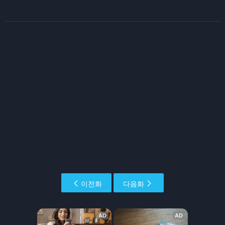
이전화
다음화