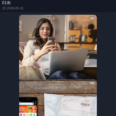
01화
2026-05-31