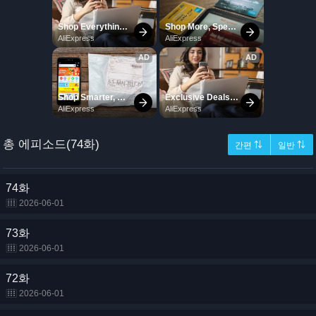
총 에피소드(74화)
간편 ⇅
일반 ⇅
74화
2026-06-01
73화
2026-06-01
72화
2026-06-01