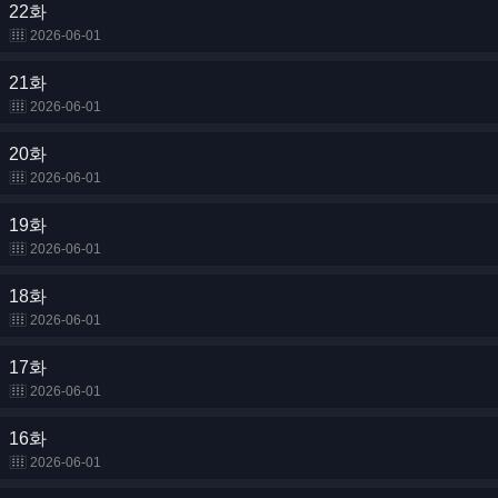
22화
2026-06-01
21화
2026-06-01
20화
2026-06-01
19화
2026-06-01
18화
2026-06-01
17화
2026-06-01
16화
2026-06-01