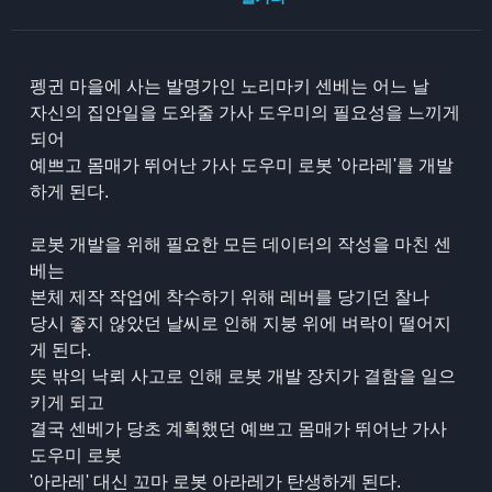
펭귄 마을에 사는 발명가인 노리마키 센베는 어느 날
자신의 집안일을 도와줄 가사 도우미의 필요성을 느끼게
되어
예쁘고 몸매가 뛰어난 가사 도우미 로봇 '아라레'를 개발
하게 된다.
로봇 개발을 위해 필요한 모든 데이터의 작성을 마친 센
베는
본체 제작 작업에 착수하기 위해 레버를 당기던 찰나
당시 좋지 않았던 날씨로 인해 지붕 위에 벼락이 떨어지
게 된다.
뜻 밖의 낙뢰 사고로 인해 로봇 개발 장치가 결함을 일으
키게 되고
결국 센베가 당초 계획했던 예쁘고 몸매가 뛰어난 가사
도우미 로봇
'아라레' 대신 꼬마 로봇 아라레가 탄생하게 된다.