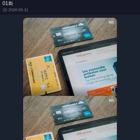
01화
2026-05-31