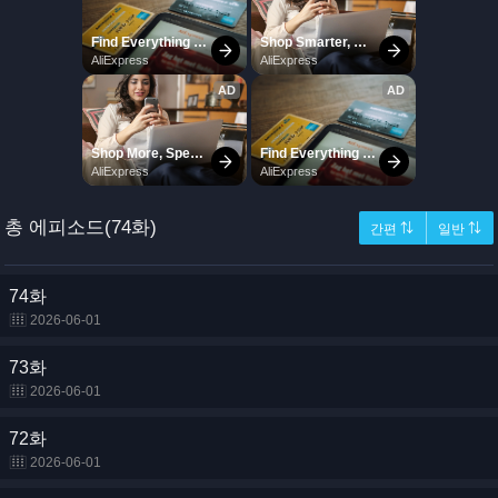
총 에피소드(74화)
간편 ⇅
일반 ⇅
74화
2026-06-01
73화
2026-06-01
72화
2026-06-01