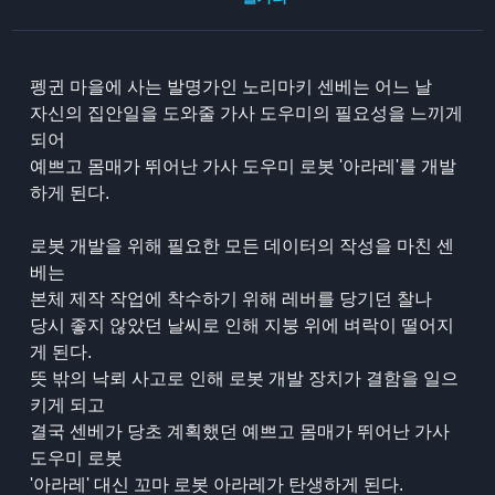
펭귄 마을에 사는 발명가인 노리마키 센베는 어느 날
자신의 집안일을 도와줄 가사 도우미의 필요성을 느끼게
되어
예쁘고 몸매가 뛰어난 가사 도우미 로봇 '아라레'를 개발
하게 된다.
로봇 개발을 위해 필요한 모든 데이터의 작성을 마친 센
베는
본체 제작 작업에 착수하기 위해 레버를 당기던 찰나
당시 좋지 않았던 날씨로 인해 지붕 위에 벼락이 떨어지
게 된다.
뜻 밖의 낙뢰 사고로 인해 로봇 개발 장치가 결함을 일으
키게 되고
결국 센베가 당초 계획했던 예쁘고 몸매가 뛰어난 가사
도우미 로봇
'아라레' 대신 꼬마 로봇 아라레가 탄생하게 된다.