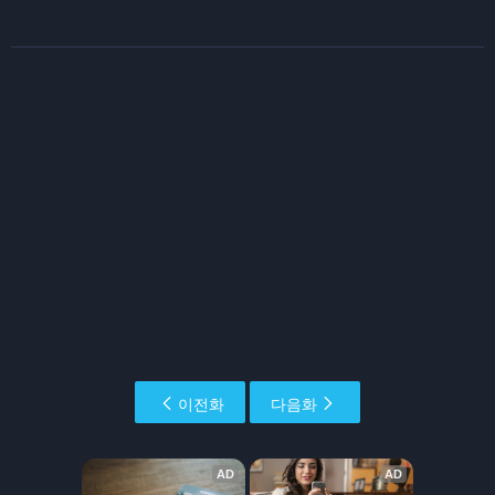
이전화
다음화