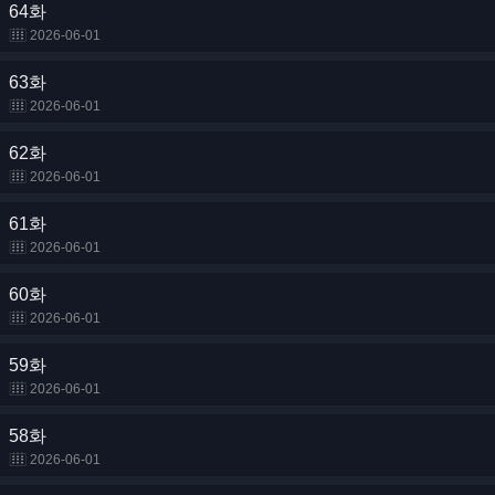
64화
2026-06-01
63화
2026-06-01
62화
2026-06-01
61화
2026-06-01
60화
2026-06-01
59화
2026-06-01
58화
2026-06-01