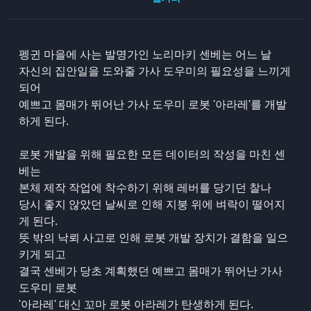
펭귄 마을에 사는 발명가인 노리마키 센베는 어느 날
자신의 집안일을 도와줄 가사 도우미의 필요성을 느끼게
되어
예쁘고 몸매가 뛰어난 가사 도우미 로봇 '아라레'를 개발
하게 된다.
로봇 개발을 위해 필요한 모든 데이터의 작성을 마친 센
베는
본체 제작 작업에 착수하기 위해 레버를 당기던 찰나
당시 좋지 않았던 날씨로 인해 지붕 위에 벼락이 떨어지
게 된다.
뜻 밖의 낙뢰 사고로 인해 로봇 개발 장치가 결함을 일으
키게 되고
결국 센베가 당초 계획했던 예쁘고 몸매가 뛰어난 가사
도우미 로봇
'아라레' 대신 꼬마 로봇 아라레가 탄생하게 된다.