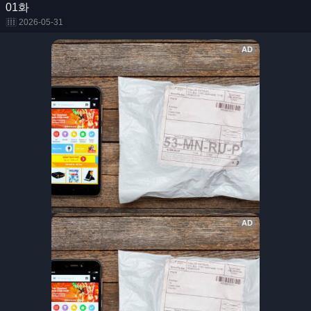
01화
2026-05-31