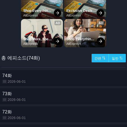
총 에피소드(74화)
간편 ⇅
일반 ⇅
74화
2026-06-01
73화
2026-06-01
72화
2026-06-01