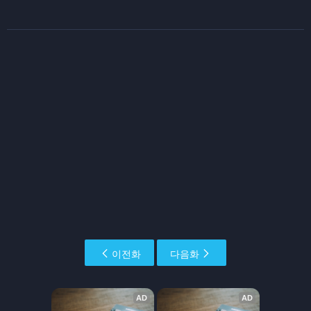
이전화
다음화