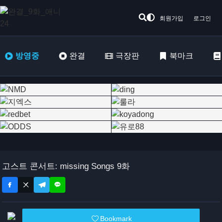
회원가입
로그인
방영중
완결
극장판
북마크
고스트 콘서트: missing Songs 9화
Bookmark