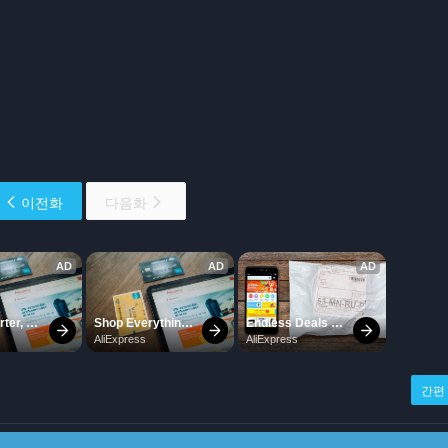
이전화
다음화
간편