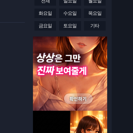
전체
일요일
월요일
화요일
수요일
목요일
금요일
토요일
기타