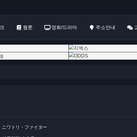
크
웹툰
영화/드라마
주소안내
ニワトリ・ファイター