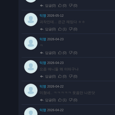
답글(0)
(
0
)
(
0
)
익명
2026-05-12
괴작인데... 은근 재밌다 ㅎㅎ
답글(0)
(
1
)
(
0
)
익명
2026-04-23
ㅋ
답글(0)
(
0
)
(
0
)
익명
2026-04-23
요즘 애니들 왜 이따구냐
답글(0)
(
0
)
(
0
)
익명
2026-04-22
미쳤네.. ㅋㅋㅋㅋㅋ 웃음만 나온닷
답글(0)
(
1
)
(
0
)
익명
2026-04-22