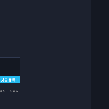
댓글 등록
정렬
별점순