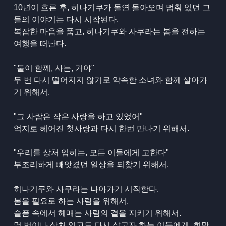
10년이 흐른 후, 히나기쿠가 돌연 돌아오며 멈춰 있던 그
들의 이야기는 다시 시작된다.
복잡한 마음을 품고, 히나기쿠와 사쿠라는 봄을 전하는
여행을 떠난다.
"둘이 함께, 사는, 거야"
두 번 다시 떨어지지 않기로 약속한 소녀와 함께 살아가
기 위해서.
"그 사람은 작은 사랑을 하고 있었어"
억지로 헤어진 첫사랑과 다시 한번 만나기 위해서.
"우리를 상처 입히는, 모든 이들에게 고한다"
부조리하게 빼앗겼던 일상을 되찾기 위해서.
히나기쿠와 사쿠라는 나아가기 시작한다.
봄을 필요로 하는 사람을 위해서.
슬픔 속에서 헤매는 사람의 곁을 지키기 위해서.
몇 번이나 상처 입고도 다시 살고자 하는 이들에게, 희망