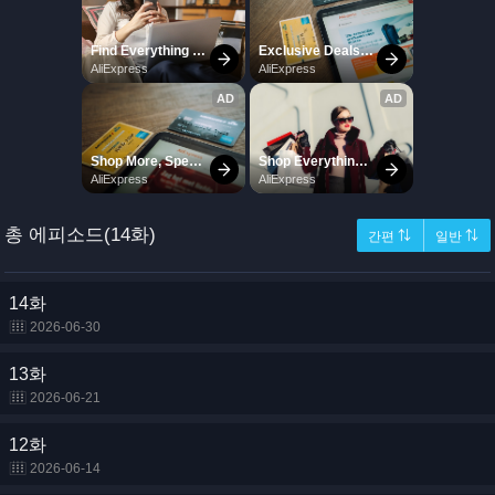
총 에피소드(14화)
간편 ⇅
일반 ⇅
14화
2026-06-30
13화
2026-06-21
12화
2026-06-14