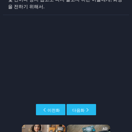
을 전하기 위해서.
이전화
다음화