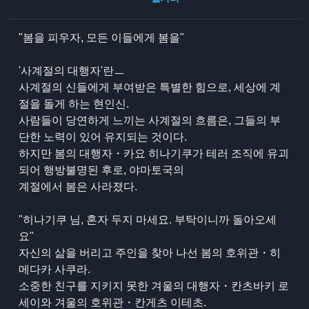
"봄을 피우자, 모든 이들에게 봄을"
'사계절의 대행자'란ㅡ
사계절의 신들에게 부여받은 특별한 힘으로, 세상에 계
절을 돌게 하는 현인신.
사람들이 당연하게 느끼는 사계절의 흐름은, 그들의 부
단한 노력이 있어 유지되는 것이다.
하지만 봄의 대행자・카요 히나기쿠가 테러 조직에 유괴
되어 행방불명된 후로, 야마토국의
계절에서 봄은 사라졌다.
"히나기쿠 님, 혼자 두지 마세요. 부탁이니까 돌아오세
요"
자신의 삶을 버리고 주인을 찾아 나선 봄의 호위관・히
메다카 사쿠라.
소중한 친구를 지키지 못한 겨울의 대행자・칸츠바키 로
세이와 겨울의 호위관・칸게츠 이테초.