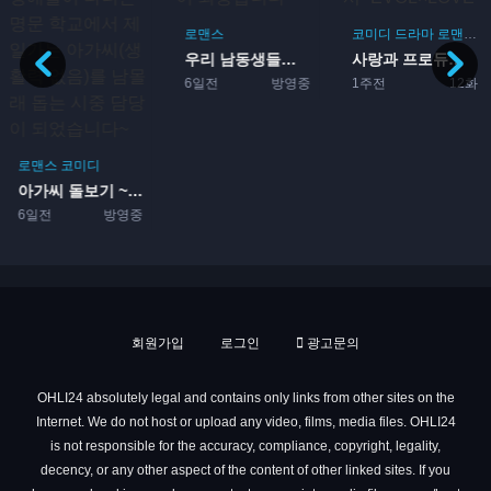
로맨스
코미디
드라마
로맨스
우리 남동생들이 죄송합니다
사랑과 프로듀서~EVOL×L...
6일전
방영중
1주전
12화
로맨스
코미디
아가씨 돌보기 ~영애들이 다...
6일전
방영중
회원가입
로그인
광고문의
OHLI24 absolutely legal and contains only links from other sites on the
Internet. We do not host or upload any video, films, media files. OHLI24
is not responsible for the accuracy, compliance, copyright, legality,
decency, or any other aspect of the content of other linked sites. If you