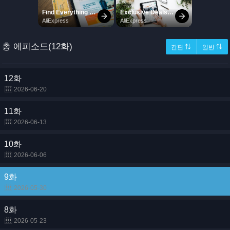
총 에피소드(12화)
간편 ⇅
일반 ⇅
12화
2026-06-20
11화
2026-06-13
10화
2026-06-06
9화
2026-05-30
8화
2026-05-23