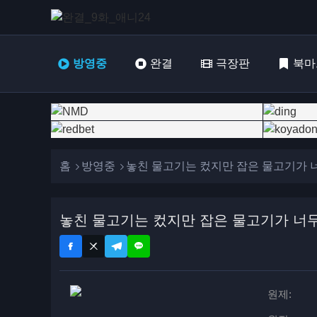
방영중
완결
극장판
북마
홈
방영중
놓친 물고기는 컸지만 잡은 물고기가 
놓친 물고기는 컸지만 잡은 물고기가 너무
원제: