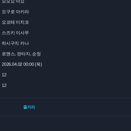
모모요 마요
오구로 아키라
요코테 미치코
스즈키 이사무
하시구치 카나
로맨스, 판타지, 순정
2026.04.02 00:
00 (목)
12
12
줄거리