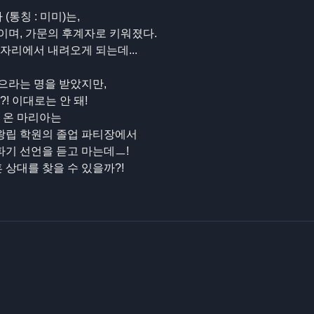
통칭 : 미미)는,
이며, 가문의 후계자로 키워졌다.
자리에서 내려오게 되는데...
으라는 명을 받았지만,
! 이대로는 안 돼!
 온 마리아는
 왕립 학원의 졸업 파티장에서
파기 선언을 듣고 마는데ㅡ!
 상대를 찾을 수 있을까?!