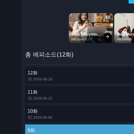
총 에피소드(12화)
12화
2026-06-18
11화
2026-06-13
10화
2026-06-06
9화