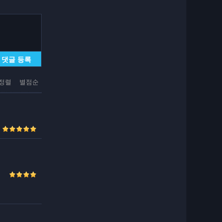
댓글 등록
정렬
별점순