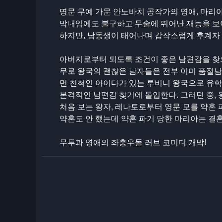
명문 무예 가문 안노바치 공작가의 영애, 마리아 (
막내임에도 불구하고 무술에 뛰어난 재능을 보
하지만, 남동생이 태어나며 갑작스럽게 후계자 
아버지로부터 되도록 조건이 좋은 남편감을 찾
무로 왕국의 괜찮은 남자들은 전부 이미 품절남?
먼 친척인 아이다가 있는 루비니 왕국으로 유학
본격적인 남편감 찾기에 돌입한다. 그러던 중,
처음 보는 왕자, 레나토로부터 영문 모를 약혼 
약혼도 안 했는데 약혼 파기 당한 마리아는 결혼
무투파 영애의 좌충우돌 러브 코미디 개막!