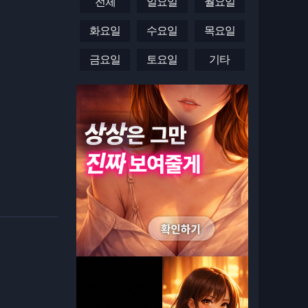
전체
일요일
월요일
화요일
수요일
목요일
금요일
토요일
기타