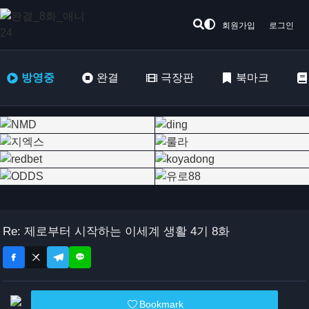
회원가입
로그인
방영중
완결
극장판
북마크
Re: 제로부터 시작하는 이세계 생활 4기 8화
Bookmark