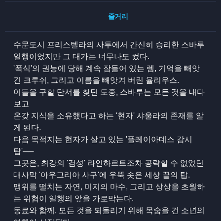
줄거리
수문도시 프리스텔라의 사투에서 간신히 승리한 스바루
일행이었지만 그 대가는 너무나도 컸다.
'폭식'의 권능에 당해 계속 잠들어 있는 렘, 기억을 빼앗
긴 크루쉬, 그리고 이름을 빼앗겨 버린 율리우스.
이들을 구할 단서를 찾던 도중, 스바루는 모든 것을 내다
보고
온갖 지식을 소유했다고 하는 '현자' 샤울라의 존재를 알
게 된다.
다음 목적지는 현자가 살고 있는 '플레이아데스 감시
탑'──
그곳은, 최강의 '검성' 라인하르트조차 공략할 수 없었던
대사막 '아우그리아 사구'에 우뚝 솟은 세상 끝의 탑.
맹위를 떨치는 자연, 미지의 마수, 그리고 상상을 초월하
는 위협이 일행의 앞을 가로막는다.
동료와 함께, 모든 것을 되돌리기 위해 목숨을 건 소년의