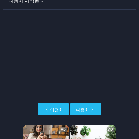
여행이 시작된다
이전화
다음화