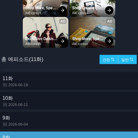
총 에피소드(11화)
간편 ⇅
일반 ⇅
11화
2026-06-18
10화
2026-06-11
9화
2026-06-04
8화