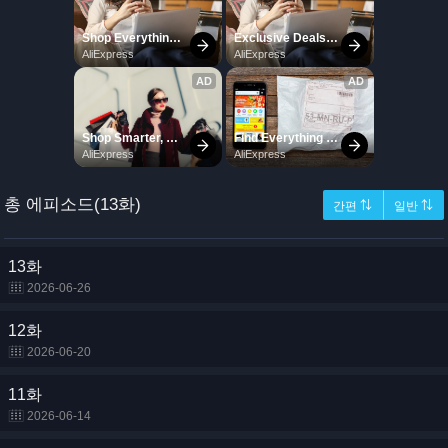
총 에피소드(13화)
간편 ⇅
일반 ⇅
13화
2026-06-26
12화
2026-06-20
11화
2026-06-14