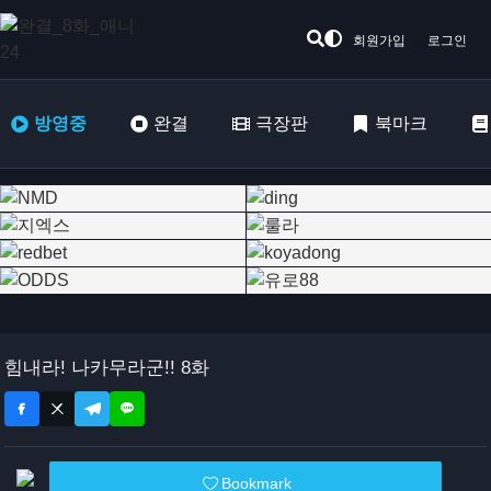
회원가입
로그인
방영중
완결
극장판
북마크
힘내라! 나카무라군!! 8화
Bookmark