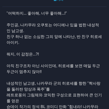
"어떡하지... 좋아해, 너무 좋아해...!"
주인공, 나카무라 오쿠토는 어디에나 있을 법한 내성적
인 남고생.
친구 하나 없는 소심한 그의 앞에 나타난, 반 친구 히로세
아이키.
뭐지, 이 감정은...?!
아직 친구조차 아닌 사이인데, 히로세를 보면 매일 두근
두근이 멈추지 않아!!
내성적인 남고생, 나카무라 군의 히로세를 향한 "짝사랑
을 둘러싼 망상과 폭주"를
레트로풍의 그림체와 코믹한 구성으로 표현하여 큰 인기
를 얻은
슌데이 작가의 정석 BL 코미디 만화 "힘내라! 나카무라