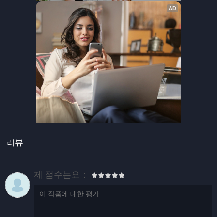
리뷰
제 점수는요：