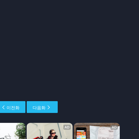
이전화
다음화