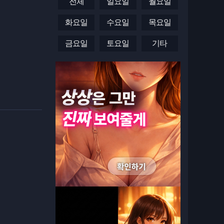
전체
일요일
월요일
화요일
수요일
목요일
금요일
토요일
기타