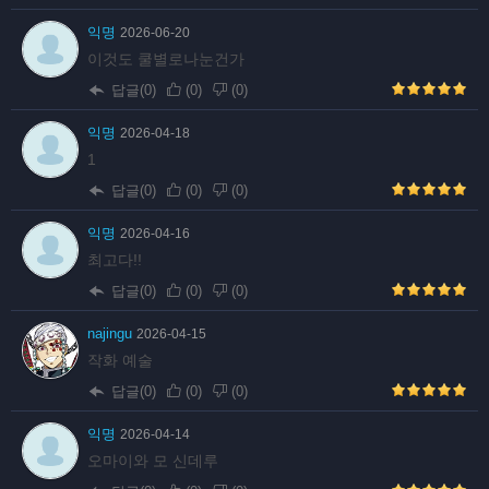
익명
2026-06-20
이것도 쿨별로나눈건가
답글(0)
(
0
)
(
0
)
익명
2026-04-18
1
답글(0)
(
0
)
(
0
)
익명
2026-04-16
최고다!!
답글(0)
(
0
)
(
0
)
najingu
2026-04-15
작화 예술
답글(0)
(
0
)
(
0
)
익명
2026-04-14
오마이와 모 신데루