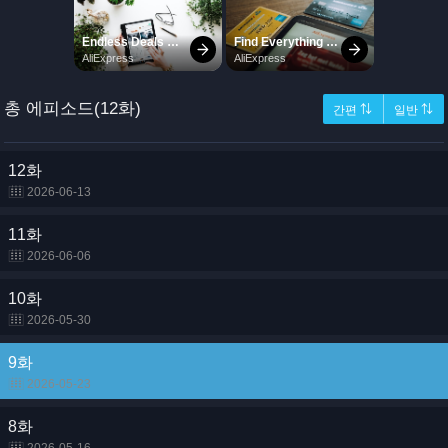
총 에피소드(12화)
간편 ⇅
일반 ⇅
12화
2026-06-13
11화
2026-06-06
10화
2026-05-30
9화
2026-05-23
8화