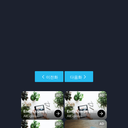
이전화
다음화