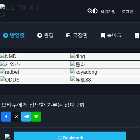
회원가입
로그인
방영중
완결
극장판
북마크
오타쿠에게 상냥한 갸루는 없다 7화
Bookmark