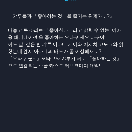
『갸루들과 「좋아하는 것」을 즐기는 관계가…?』
대놓고 큰 소리로 「좋아한다」라고 밝힐 수 없는 ‘여아
용 애니메이션’을 좋아하는 오타쿠 세오 타쿠야.
어느 날, 같은 반 갸루 아마네 케이와 이지치 코토코와 얽
혔는데 왠지 아마네의 태도가 좀 이상해서…?
「오타쿠 군~.」오타쿠와 갸루가 서로 「좋아하는 것」
으로 연결되는 스쿨 카스트 러브코미디 개막!