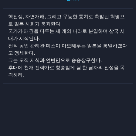
핵전쟁, 자연재해, 그리고 무능한 통치로 촉발된 혁명으
로 일본 사회가 붕괴한다.
국가가 패권을 다투는 세 개의 나라로 분열하며 삼국 시
대가 시작된다.
전직 농업 관리관 미스미 아오테루는 일본을 통일하겠다
고 맹세한다.
그는 오직 지식과 언변만으로 승승장구한다.
후대에 천재 전략가로 칭송받게 될 한 남자의 전설을 목
격하라.