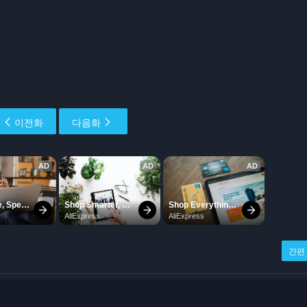
이전화
다음화
간편