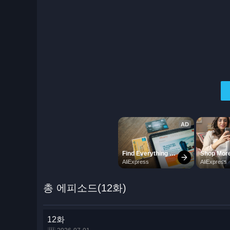
총 에피소드(12화)
12화