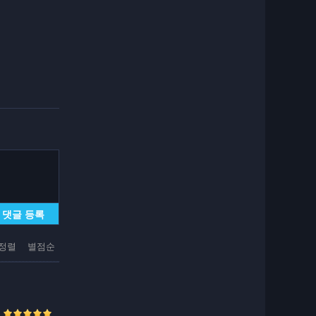
댓글 등록
정렬
별점순