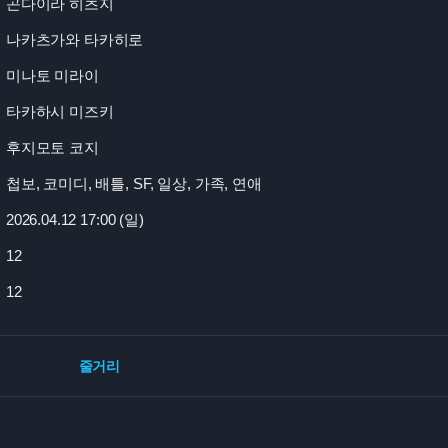
곤다이라 히츠지
나카츠가와 타카히로
미나토 미라이
타카하시 미즈키
후지모토 코지
첩보, 코미디, 배틀, SF, 일상, 가족, 연애
2026.04.12 17:
00 (일)
12
12
줄거리