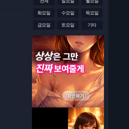
전체
일요일
월요일
화요일
수요일
목요일
금요일
토요일
기타