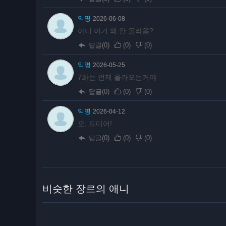
익명
2026-06-08
아니 이거 왜 안 올라옴?
답글(0)
(
0
)
(
0
)
익명
2026-05-25
7화는 언제 올라오는거야
답글(0)
(
0
)
(
0
)
익명
2026-04-12
오, 드디어!
답글(0)
(
0
)
(
0
)
비슷한 장르의 애니