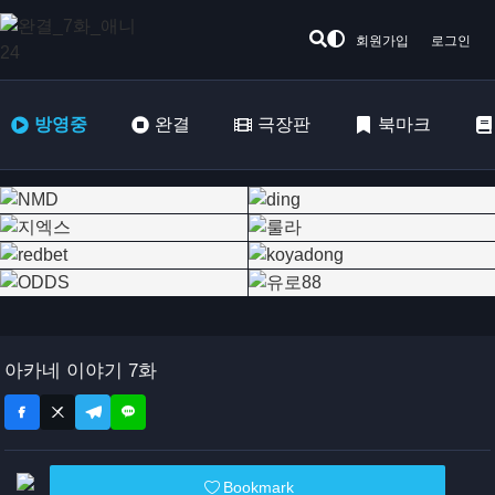
회원가입
로그인
방영중
완결
극장판
북마크
아카네 이야기 7화
Bookmark