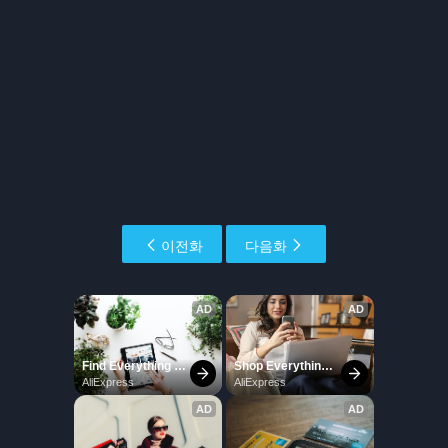
이전화
다음화