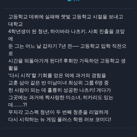
고등학교 데뷔에 실패해 잿빛 고등학교 시절을 보내고
대학교
4학년생이 된 청년, 하이바라 나츠키. 사회 진출을 코앞
에
둔 그는 어느 날 갑자기 7년 전── 고등학교 입학 직전으
로
시간을 되돌아가게 된다!! 후회만 가득하던 고등학교 생
활을
‘다시 시작’할 기회를 얻은 덕에 과거의 경험을
교훈 삼아 같은 반 미남미녀 최상위 그룹 6명 중
한 사람이 되는 데 훌륭히 성공한 나츠키! 게다가
그곳에는 과거에 짝사랑한 미소녀, 히카리도 있는
데……?!
무자각 고스펙 청년이 두 번째 청춘을 리얼하게
다시 시작하는 뉴 게임 플러스 학원 러브 코미디!