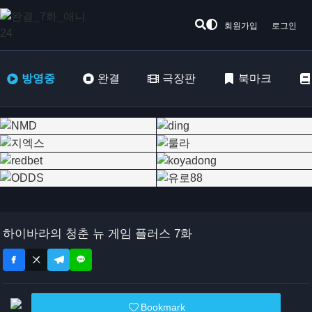
회원가입
로그인
방영중
완결
극장판
북마크
하이바라의 청춘 뉴 게임 플러스 7화
Bookmark