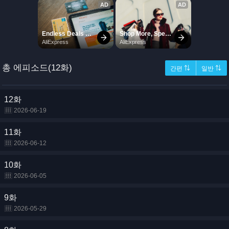
총 에피소드(12화)
간편 ⇅
일반 ⇅
12화
2026-06-19
11화
2026-06-12
10화
2026-06-05
9화
2026-05-29