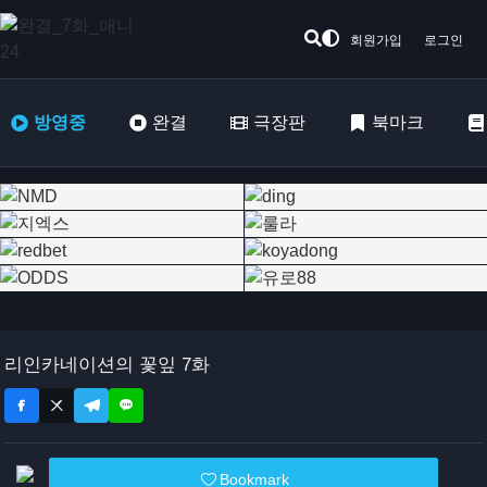
회원가입
로그인
방영중
완결
극장판
북마크
리인카네이션의 꽃잎 7화
Bookmark