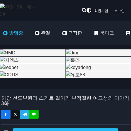
회원가입
로그인
방영중
완결
극장판
북마크
허당 선도부원과 스커트 길이가 부적절한 여고생의 이야기
3화