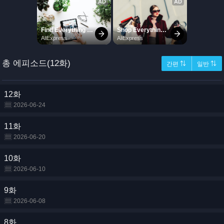
총 에피소드(12화)
간편 ⇅
일반 ⇅
12화
2026-06-24
11화
2026-06-20
10화
2026-06-10
9화
2026-06-08
8화