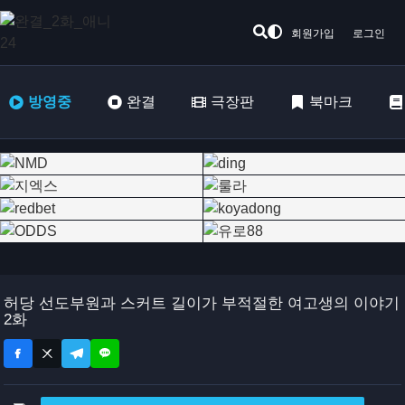
회원가입
로그인
방영중
완결
극장판
북마크
허당 선도부원과 스커트 길이가 부적절한 여고생의 이야기
2화