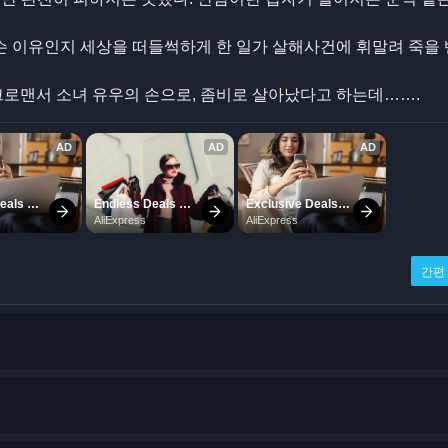
 이유인지 세상을 떠들썩하게 한 일가 살해사건에 휘말려 죽을 
크로맨서 소녀 유우의 손으로, 좀비로 살아났다고 하는데…….
간편