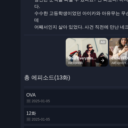
다.
수수한 고등학생이었던 아이카와 아유무는 무슨
데
어째서인지 살아 있었다. 사건 직전에 만난 네
총 에피소드(13화)
OVA
2025-01-05
12화
2025-01-05