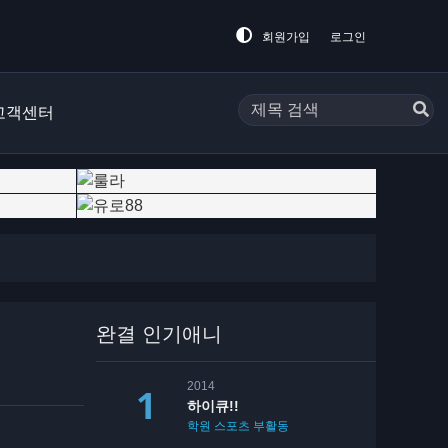
회원가입
로그인
고객센터
완결 인기애니
2014
하이큐!!
학원
스포츠
부활동