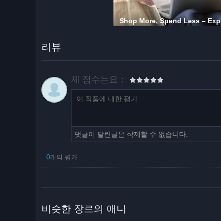
리뷰
제 점수는요：
댓글이 달린글은 삭제할 수 없습니다.
0
개의 평가
비슷한 장르의 애니