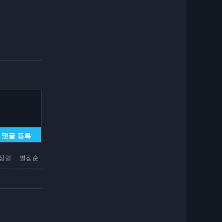
댓글 등록
정렬
별점순