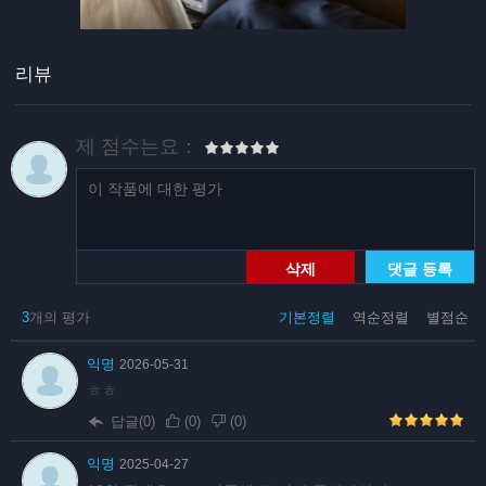
리뷰
제 점수는요：
삭제
댓글 등록
3
개의 평가
기본정렬
역순정렬
별점순
익명
2026-05-31
ㅎㅎ
답글(0)
(
0
)
(
0
)
익명
2025-04-27