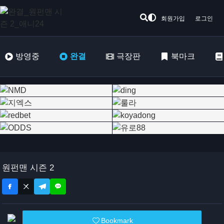
회원가입
로그인
방영중
완결
극장판
북마크
원펀맨 시즌 2
Bookmark