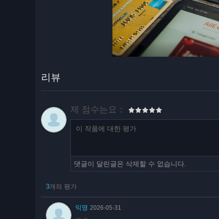
리뷰
제 점수는요：
댓글이 달린글은 삭제할 수 없습니다.
3
개의 평가
익명
2026-05-31