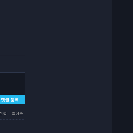
댓글 등록
정렬
별점순