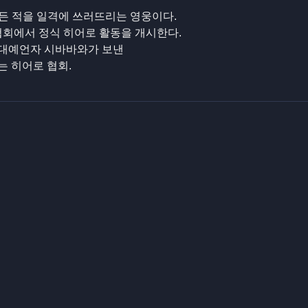
모든 적을 일격에 쓰러뜨리는 영웅이다.
협회에서 정식 히어로 활동을 개시한다.
 대예언자 시바바와가 보낸
는 히어로 협회.