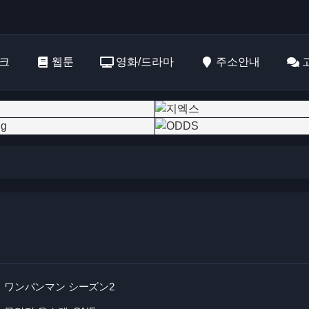
크
웹툰
영화/드라마
주소안내
ワンパンマン シーズン2