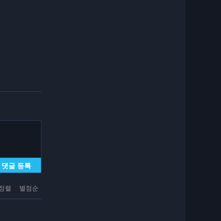
댓글 등록
정렬
별점순