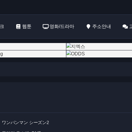
크
웹툰
영화/드라마
주소안내
ワンパンマン シーズン2