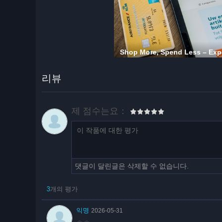
리뷰
제 점수는요：
댓글이 달린글은 삭제할 수 없습니다.
3
개의 평가
익명
2026-05-31