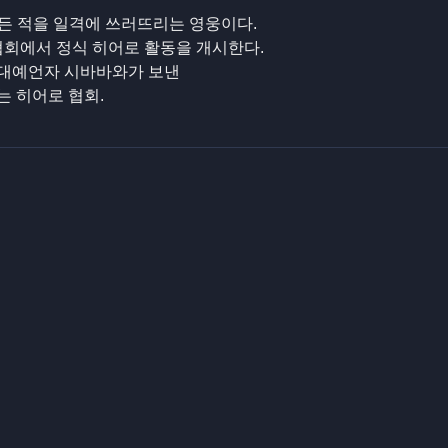
모든 적을 일격에 쓰러뜨리는 영웅이다.
협회에서 정식 히어로 활동을 개시한다.
 대예언자 시바바와가 보낸
는 히어로 협회.