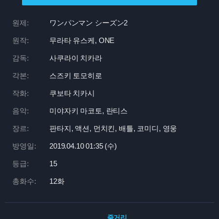
원제:
ワンパンマン シーズン2
원작:
무라타 유스케, ONE
감독:
사쿠라이 치카라
각본:
스즈키 토모히로
작화:
쿠보타 치카시
음악:
미야자키 마코토, 란티스
장르:
판타지, 액션, 먼치킨, 배틀, 코미디, 영웅
방영일:
2019.04.10 01:
35 (수)
등급:
15
총화수:
12화
줄거리