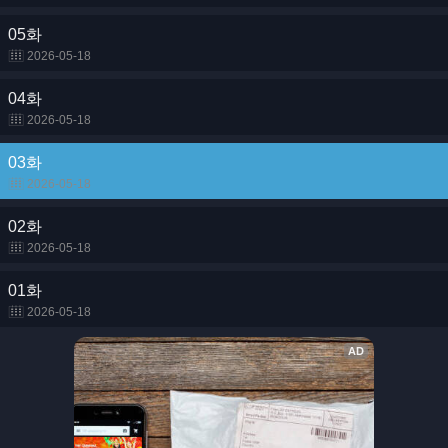
05화
2026-05-18
04화
2026-05-18
03화
2026-05-18
02화
2026-05-18
01화
2026-05-18