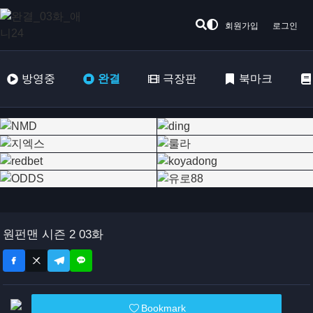
회원가입
로그인
방영중
완결
극장판
북마크
원펀맨 시즌 2 03화
Bookmark