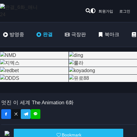
회원가입
로그인
방영중
완결
극장판
북마크
멋진 이 세계 The Animation 6화
Bookmark