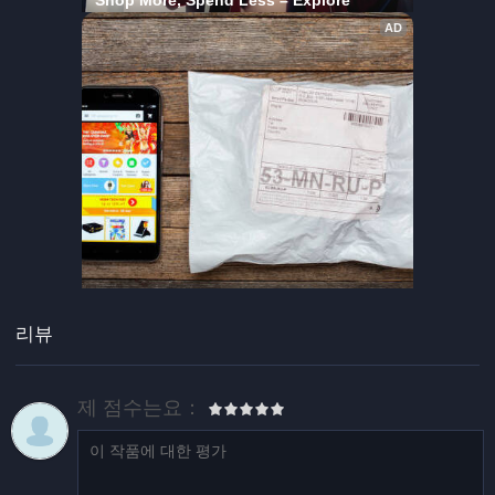
리뷰
제 점수는요：