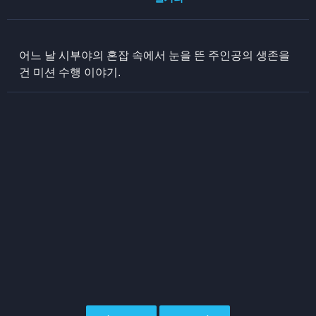
어느 날 시부야의 혼잡 속에서 눈을 뜬 주인공의 생존을
건 미션 수행 이야기.