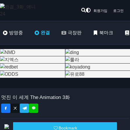
회원가입
로그인
방영중
완결
극장판
북마크
멋진 이 세계 The Animation 3화
Bookmark