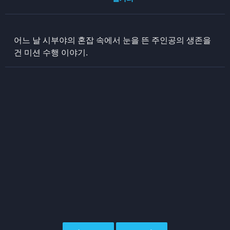
어느 날 시부야의 혼잡 속에서 눈을 뜬 주인공의 생존을
건 미션 수행 이야기.