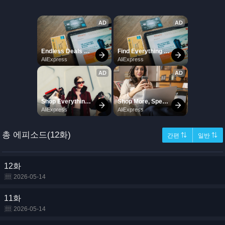
총 에피소드(12화)
간편 ⇅
일반 ⇅
12화
2026-05-14
11화
2026-05-14