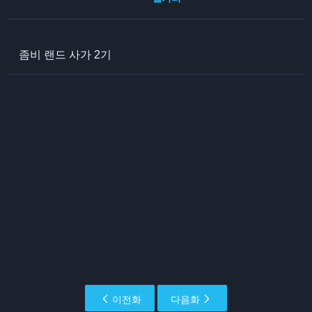
좀비 랜드 사가 2기
이전화
다음화