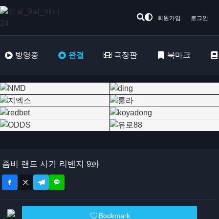
회원가입
로그인
방영중
완결
극장판
북마크
좀비 랜드 사가 리벤지 9화
Bookmark