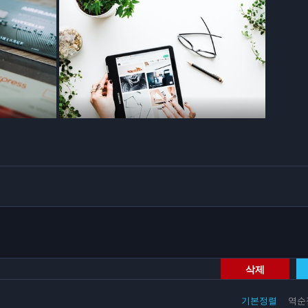
삭제
기본정렬
역순