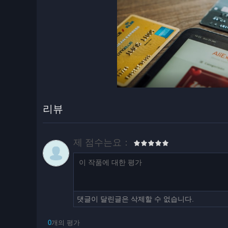
리뷰
제 점수는요：
댓글이 달린글은 삭제할 수 없습니다.
0
개의 평가