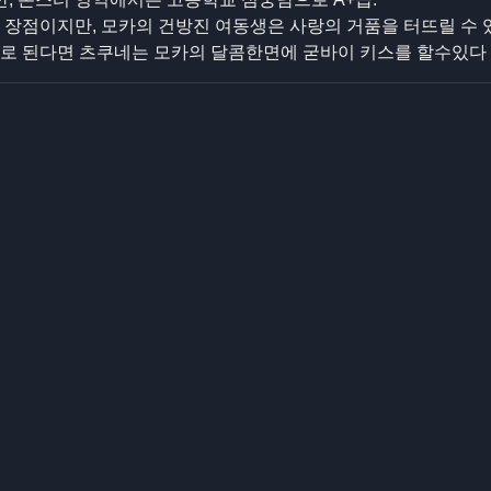
 장점이지만, 모카의 건방진 여동생은 사랑의 거품을 터뜨릴 수 
대로 된다면 츠쿠네는 모카의 달콤한면에 굳바이 키스를 할수있다