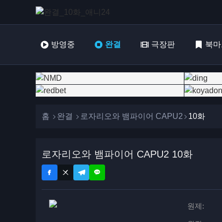
방영중
완결
극장판
북마
홈
완결
로자리오와 뱀파이어 CAPU2
10화
로자리오와 뱀파이어 CAPU2 10화
원제: