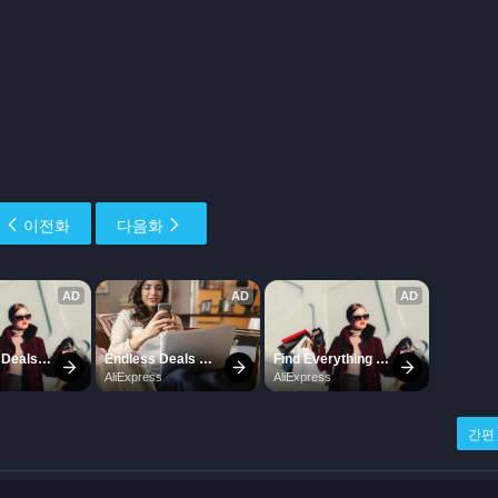
이전화
다음화
간편