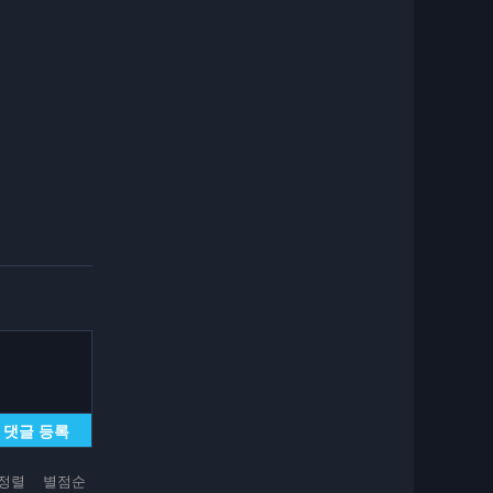
댓글 등록
정렬
별점순