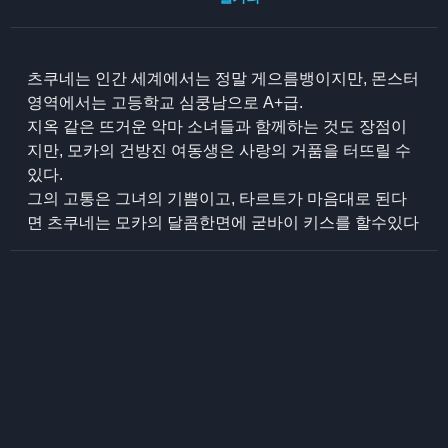
츠쿠네는 인간 세계에서는 정말 게으름뱅이지만, 몬스터
영역에서는 고등학교 심쿵남으로 A+급.
지옥 같은 뜨거운 악마 소녀들과 함께하는 것도 장점이
지만, 모카의 건방진 여동생은 사랑의 거품을 터뜨릴 수
있다.
그의 고통은 그녀의 기쁨이고, 타르트가 마음대로 된다
면 츠쿠네는 모카의 달콤한면에 굳바이 키스를 할수있다