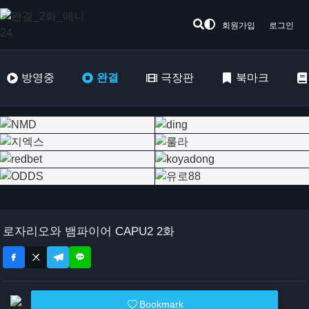
회원가입
로그인
방영중
완결
극장판
북마크
로자리오와 뱀파이어 CAPU2 2화
Bookmark