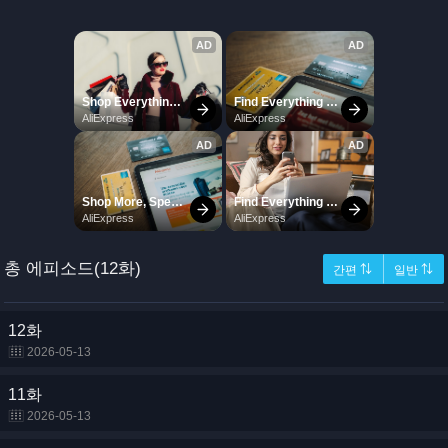
총 에피소드(12화)
간편 ⇅
일반 ⇅
12화
2026-05-13
11화
2026-05-13