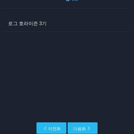
로그 호라이즌 3기
이전화
다음화