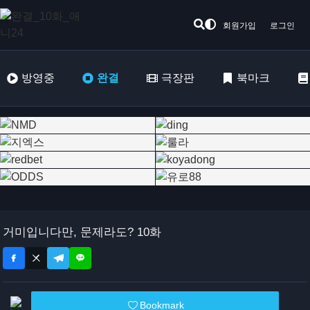
회원가입
로그인
방영중
완결
극장판
북마크
거미입니다만, 문제라도? 10화
Bookmark