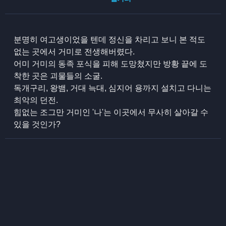
분명히 여고생이었을 텐데 정신을 차리고 보니 본 적도
없는 곳에서 거미로 전생해버렸다.
어미 거미의 동족 포식을 피해 도망쳤지만 방황 끝에 도
착한 곳은 괴물들의 소굴.
독개구리, 왕뱀, 거대 늑대, 심지어 용까지 설치고 다니는
최악의 던전.
힘없는 조그만 거미인 '나'는 이곳에서 무사히 살아갈 수
있을 것인가?