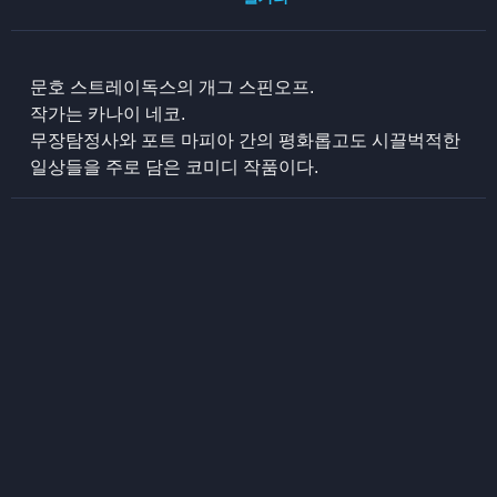
문호 스트레이독스의 개그 스핀오프.
작가는 카나이 네코.
무장탐정사와 포트 마피아 간의 평화롭고도 시끌벅적한
일상들을 주로 담은 코미디 작품이다.