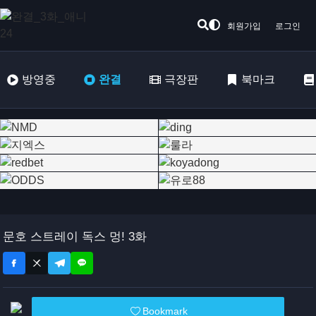
회원가입
로그인
방영중
완결
극장판
북마크
문호 스트레이 독스 멍! 3화
Bookmark