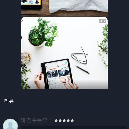
리뷰
제 점수는요：