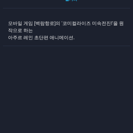
모바일 게임 [벽람항로]의 '코미컬라이즈 미속전진!'을 원
작으로 하는
아주르 레인 초단편 애니메이션.