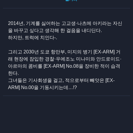
2014년, 기계를 싫어하는 고교생·나츠메 아키라는 자신
을 바꾸고 싶다고 생각해 한 걸음을 내디딘다.
하지만, 트럭에 치인다-.
그리고 2030년 도쿄 항만부, 미지의 병기 [EX-ARM] 거
래 현장에 잠입한 경찰·우에조노 미나미와 안드로이드·
아르마의 콤비를 [EX-ARM] No.08을 장비한 적이 습격
한다.
그녀들은 기사회생을 걸고, 적으로부터 빼앗은 [EX-
ARM] No.00을 기동시키는데…!?