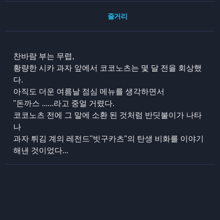
줄거리
찬바람 부는 무렵,
황량한 시카 과자 앞에서 코코노츠는 몇 달 전을 회상했
다.
아직도 더운 여름날 점심 메뉴를 생각하면서
"돈까스 ......라고 중얼 거렸다.
코코노츠 전에 그 말에 소환 된 것처럼 반딧불이가 나타
나
과자 튀김 계의 레전드"빗구카츠"의 탄생 비화를 이야기
해낸 것이었다...