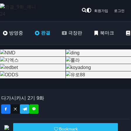
회원가입
로그인
방영중
완결
극장판
북마크
다가시카시 2기 9화
Bookmark