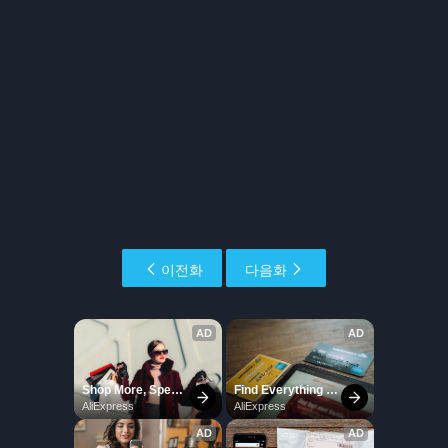
이전화
다음화