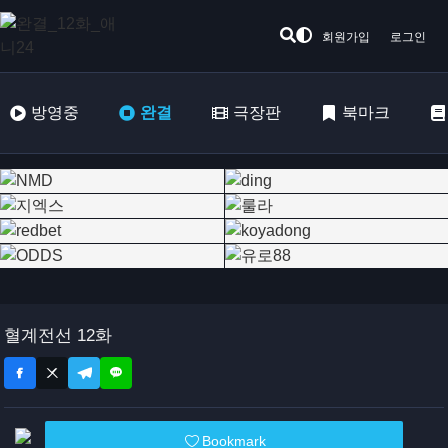
회원가입
로그인
방영중
완결
극장판
북마크
혈계전선 12화
Bookmark