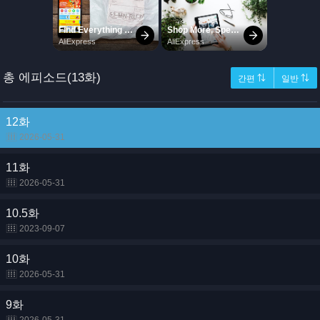
총 에피소드(13화)
간편 ⇅
일반 ⇅
12화
2026-05-31
11화
2026-05-31
10.5화
2023-09-07
10화
2026-05-31
9화