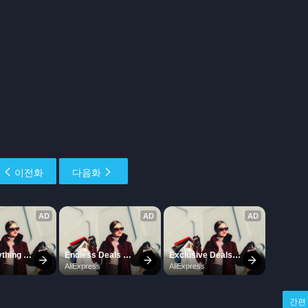
이전화
다음화
간편