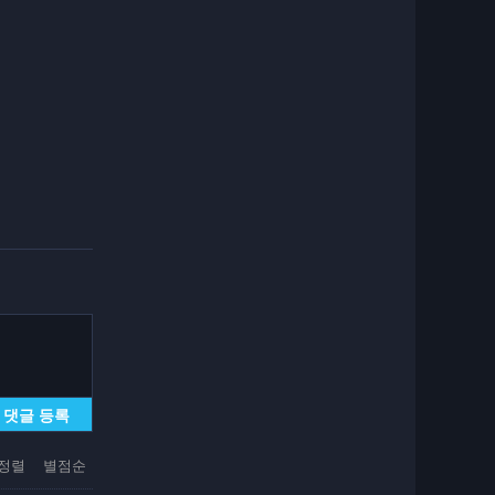
댓글 등록
정렬
별점순