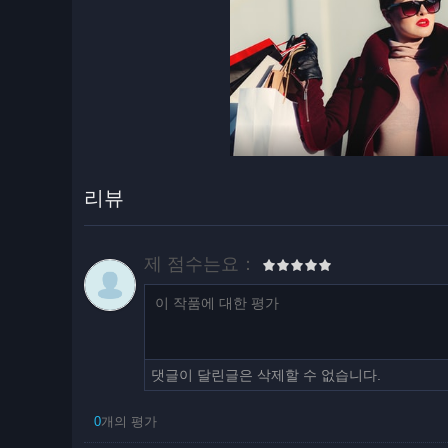
리뷰
제 점수는요：
댓글이 달린글은 삭제할 수 없습니다.
0
개의 평가