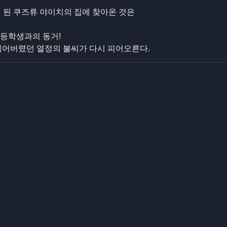
이 된 쿠즈류 야이치의 집에 찾아온 것은
초등학생과의 동거!
잃어버렸던 열정의 불씨가 다시 피어오른다.